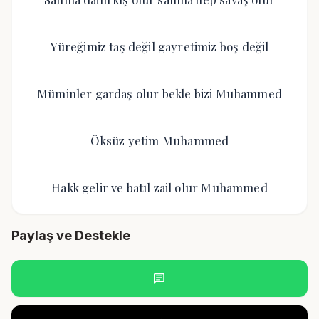
Yüreğimiz taş değil gayretimiz boş değil
Müminler gardaş olur bekle bizi Muhammed
Öksüz yetim Muhammed
Hakk gelir ve batıl zail olur Muhammed
Paylaş ve Destekle
chat