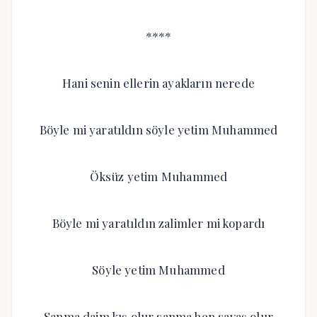
****
Hani senin ellerin ayakların nerede
Böyle mi yaratıldın söyle yetim Muhammed
Öksüz yetim Muhammed
Böyle mi yaratıldın zalimler mi kopardı
Söyle yetim Muhammed
Sanma daim kış olur sanma hep savaş olur