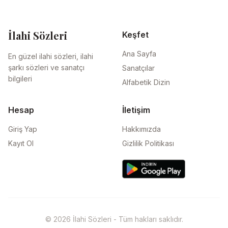
İlahi Sözleri
Keşfet
Ana Sayfa
En güzel ilahi sözleri, ilahi
şarkı sözleri ve sanatçı
Sanatçılar
bilgileri
Alfabetik Dizin
Hesap
İletişim
Giriş Yap
Hakkımızda
Kayıt Ol
Gizlilik Politikası
© 2026 İlahi Sözleri - Tüm hakları saklıdır.