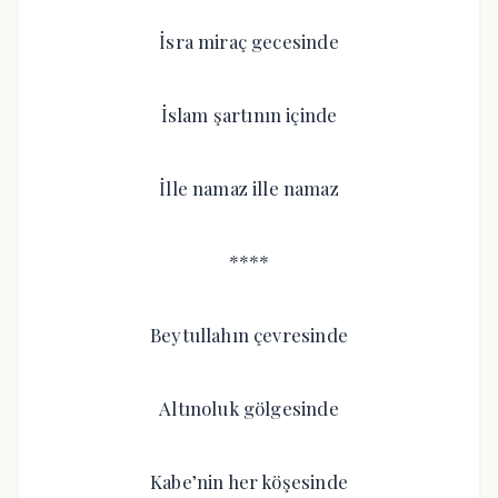
İsra miraç gecesinde
İslam şartının içinde
İlle namaz ille namaz
****
Beytullahın çevresinde
Altınoluk gölgesinde
Kabe’nin her köşesinde