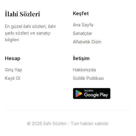
İlahi Sözleri
Keşfet
Ana Sayfa
En güzel ilahi sözleri, ilahi
şarkı sözleri ve sanatçı
Sanatçılar
bilgileri
Alfabetik Dizin
Hesap
İletişim
Giriş Yap
Hakkımızda
Kayıt Ol
Gizlilik Politikası
© 2026 İlahi Sözleri - Tüm hakları saklıdır.