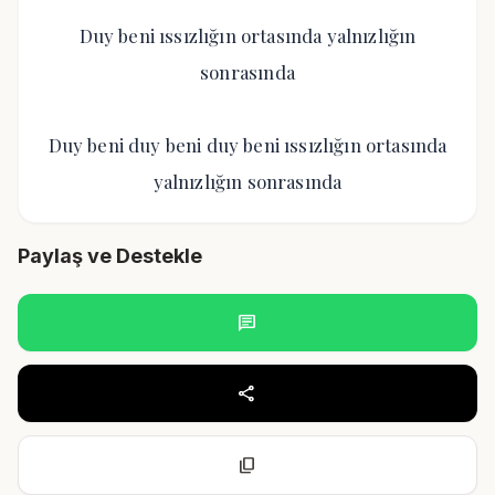
Duy beni ıssızlığın ortasında yalnızlığın
sonrasında
Duy beni duy beni duy beni ıssızlığın ortasında
yalnızlığın sonrasında
Paylaş ve Destekle
chat
share
content_copy