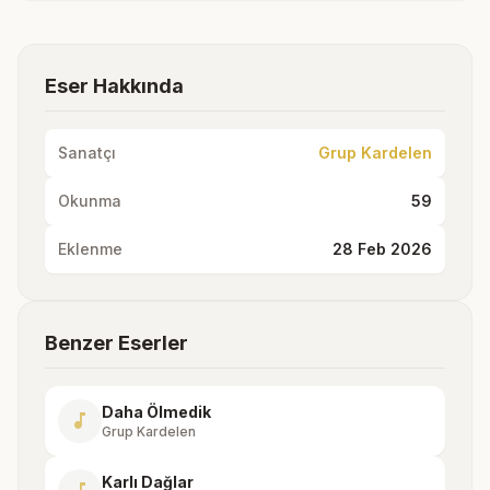
Eser Hakkında
Sanatçı
Grup Kardelen
Okunma
59
Eklenme
28 Feb 2026
Benzer Eserler
Daha Ölmedik
music_note
Grup Kardelen
Karlı Dağlar