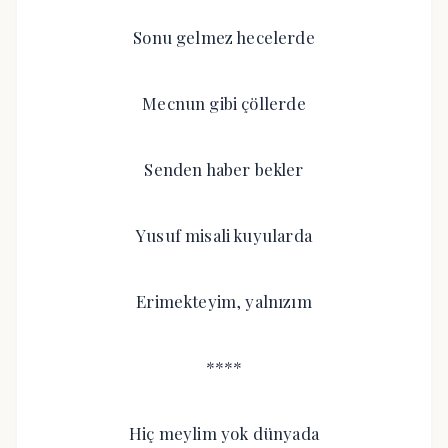
Sonu gelmez hecelerde
Mecnun gibi çöllerde
Senden haber bekler
Yusuf misali kuyularda
Erimekteyim, yalnızım
****
Hiç meylim yok dünyada