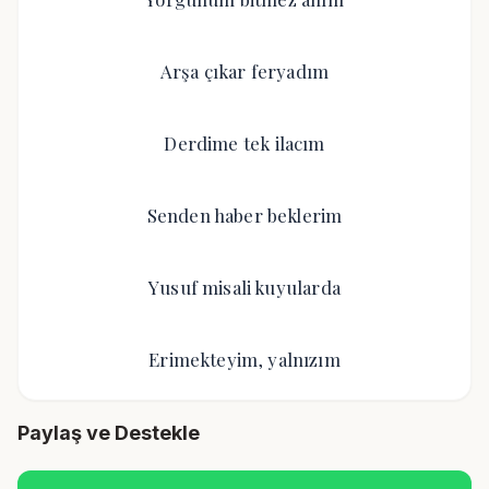
Arşa çıkar feryadım
Derdime tek ilacım
Senden haber beklerim
Yusuf misali kuyularda
Erimekteyim, yalnızım
Paylaş ve Destekle