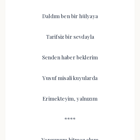
Daldım ben bir hülyaya
Tarifsiz bir sevdayla
Senden haber beklerim
Yusuf misali kuyularda
Erimekteyim, yalnızım
****
Yorgunum bitmez ahım