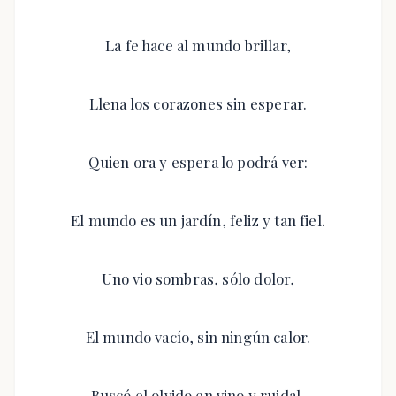
La fe hace al mundo brillar,
Llena los corazones sin esperar.
Quien ora y espera lo podrá ver:
El mundo es un jardín, feliz y tan fiel.
Uno vio sombras, sólo dolor,
El mundo vacío, sin ningún calor.
Buscó el olvido en vino y ruidal,