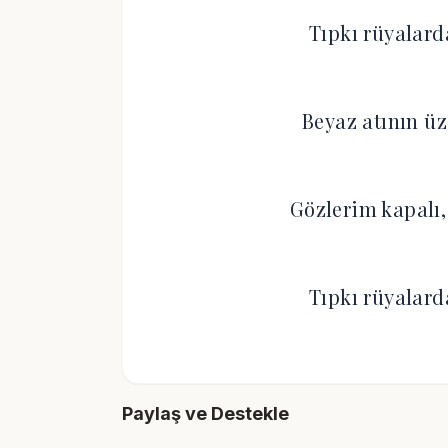
Tıpkı rüyalard
Beyaz atının üz
Gözlerim kapalı
Tıpkı rüyalard
Paylaş ve Destekle