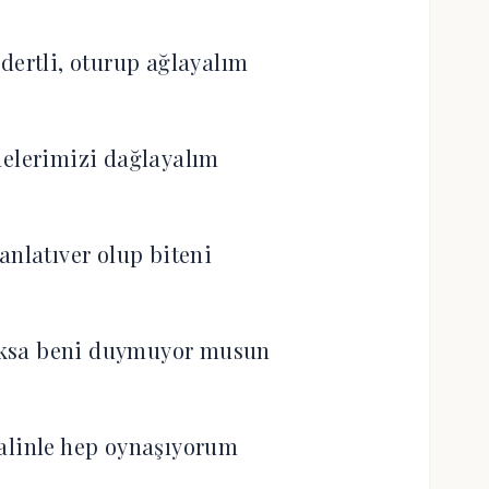
 dertli, oturup ağlayalım
nelerimizi dağlayalım
anlatıver olup biteni
yoksa beni duymuyor musun
ayalinle hep oynaşıyorum