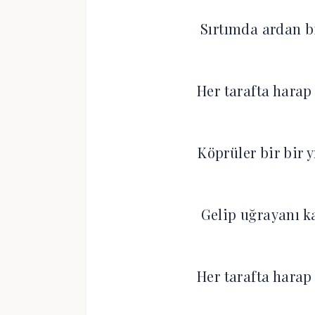
Sırtımda ardan bi
Her tarafta harap
Köprüler bir bir y
Gelip uğrayanı k
Her tarafta harap