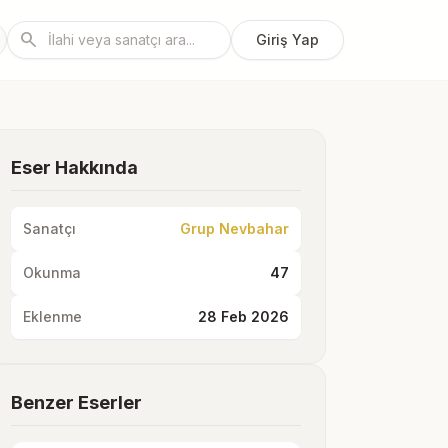
search
Giriş Yap
Eser Hakkında
Sanatçı
Grup Nevbahar
Okunma
47
Eklenme
28 Feb 2026
Benzer Eserler