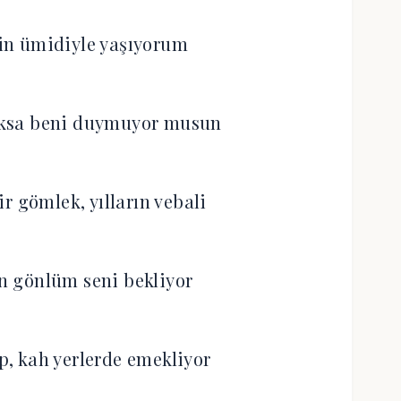
in ümidiyle yaşıyorum
yoksa beni duymuyor musun
r gömlek, yılların vebali
n gönlüm seni bekliyor
, kah yerlerde emekliyor