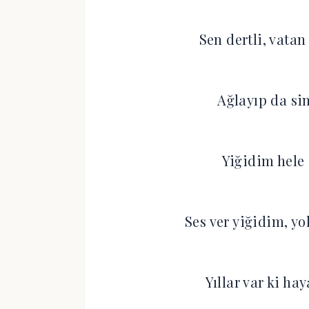
Sen dertli, vatan
Ağlayıp da si
Yiğidim hele 
Ses ver yiğidim, 
Yıllar var ki h