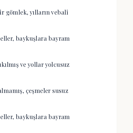
r gömlek, yılların vebali
 eller, baykuşlara bayram
ıkılmış ve yollar yolcusuz
almamış, çeşmeler susuz
 eller, baykuşlara bayram