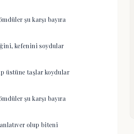
gömdüler şu karşı bayıra
ini, kefenini soydular
p üstüne taşlar koydular
gömdüler şu karşı bayıra
anlatıver olup biteni