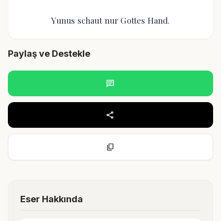
Yunus schaut nur Gottes Hand.
Paylaş ve Destekle
chat
share
content_copy
Eser Hakkında