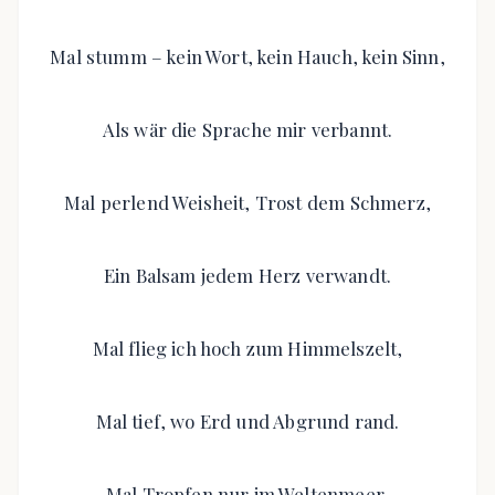
Mal stumm – kein Wort, kein Hauch, kein Sinn,
Als wär die Sprache mir verbannt.
Mal perlend Weisheit, Trost dem Schmerz,
Ein Balsam jedem Herz verwandt.
Mal flieg ich hoch zum Himmelszelt,
Mal tief, wo Erd und Abgrund rand.
Mal Tropfen nur im Weltenmeer,