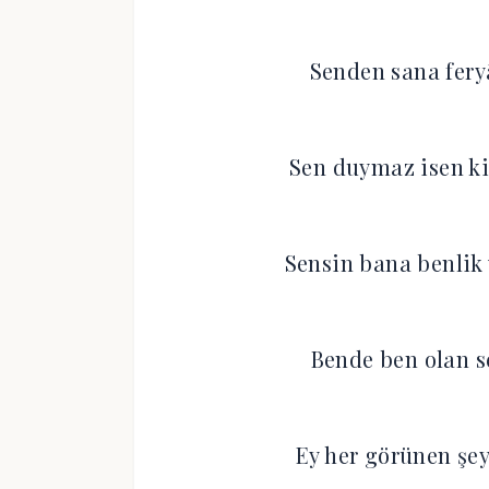
Senden sana fery
Sen duymaz isen k
Sensin bana benlik
Bende ben olan s
Ey her görünen şe