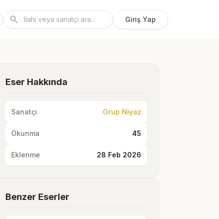
search
Giriş Yap
Eser Hakkında
Sanatçı
Grup Niyaz
Okunma
45
Eklenme
28 Feb 2026
Benzer Eserler