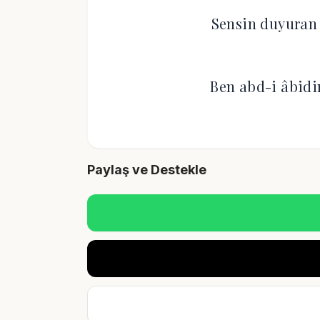
Sensin duyuran 
Ben abd-i âbid
Paylaş ve Destekle