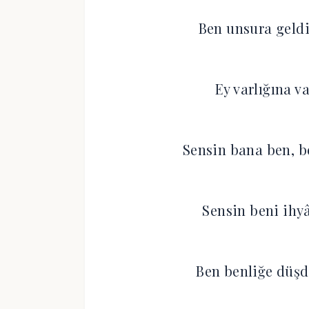
Ben unsura geldi
Ey varlığına v
Sensin bana ben, 
Sensin beni ihy
Ben benliğe düşd