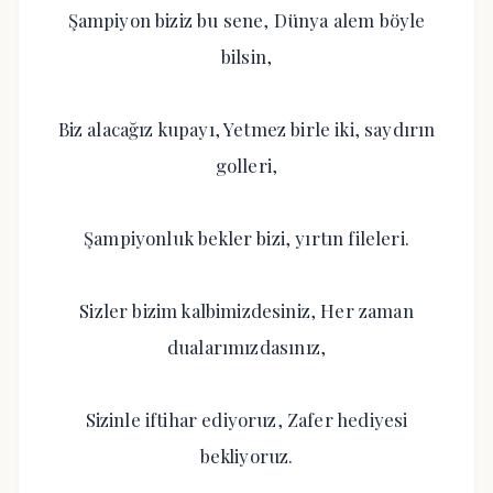
Şampiyon biziz bu sene, Dünya alem böyle
bilsin,
Biz alacağız kupayı, Yetmez birle iki, saydırın
golleri,
Şampiyonluk bekler bizi, yırtın fileleri.
Sizler bizim kalbimizdesiniz, Her zaman
dualarımızdasınız,
Sizinle iftihar ediyoruz, Zafer hediyesi
bekliyoruz.