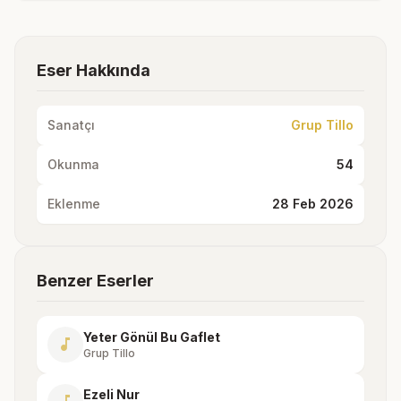
Eser Hakkında
Sanatçı
Grup Tillo
Okunma
54
Eklenme
28 Feb 2026
Benzer Eserler
Yeter Gönül Bu Gaflet
music_note
Grup Tillo
Ezeli Nur