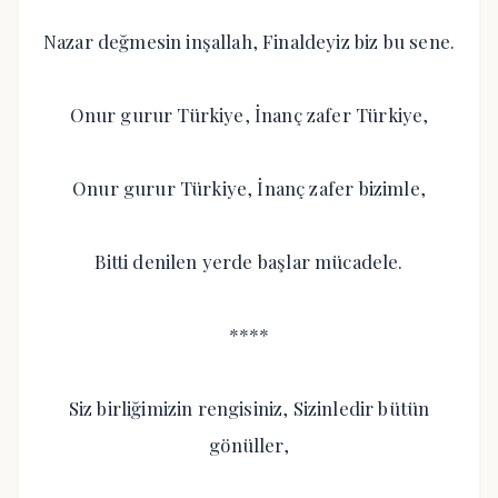
Nazar değmesin inşallah, Finaldeyiz biz bu sene.
Onur gurur Türkiye, İnanç zafer Türkiye,
Onur gurur Türkiye, İnanç zafer bizimle,
Bitti denilen yerde başlar mücadele.
****
Siz birliğimizin rengisiniz, Sizinledir bütün
gönüller,