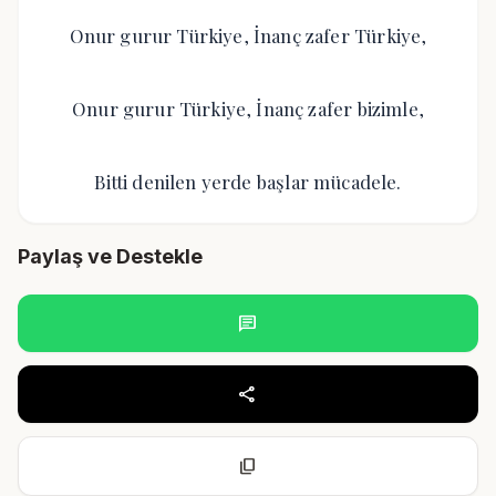
Onur gurur Türkiye, İnanç zafer Türkiye,
Onur gurur Türkiye, İnanç zafer bizimle,
Bitti denilen yerde başlar mücadele.
Paylaş ve Destekle
chat
share
content_copy