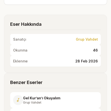
Eser Hakkında
Sanatçı
Grup Vahdet
Okunma
46
Eklenme
28 Feb 2026
Benzer Eserler
Gel Kur’an’ı Okuyalım
music_note
Grup Vahdet