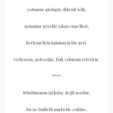
yolumuz girdaplı, dikenli telli,
aşmamız gerekir çıkan engelleri,
ilerlemeliyiz kalamayız biz geri.
Geliyoruz, geleceğiz, Hak yolunun erleriyiz.
****
Müslümanın işi kolay değil zordur,
bu ne faziletli nurlu bir yoldur,