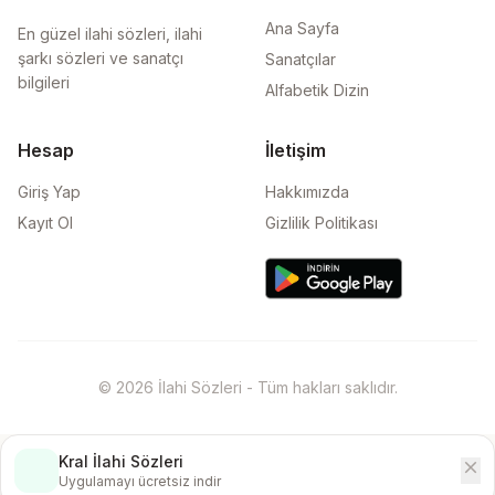
Ana Sayfa
En güzel ilahi sözleri, ilahi
şarkı sözleri ve sanatçı
Sanatçılar
bilgileri
Alfabetik Dizin
Hesap
İletişim
Giriş Yap
Hakkımızda
Kayıt Ol
Gizlilik Politikası
© 2026 İlahi Sözleri - Tüm hakları saklıdır.
Kral İlahi Sözleri
close
İndir
Uygulamayı ücretsiz indir