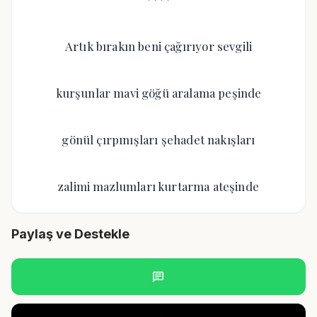
Artık bırakın beni çağırıyor sevgili
kurşunlar mavi göğü aralama peşinde
gönül çırpınışları şehadet nakışları
zalimi mazlumları kurtarma ateşinde
Paylaş ve Destekle
chat