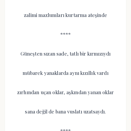
zalimi mazlumları kurtarma ateşinde
****
Güneşten sızan sade, tatlı bir kırmızıydı
mübarek yanaklarda aynı kızıllık vardı
zırhından uçan oklar, aşkından yanan oklar
sana değil de bana vuslatı uzatsaydı.
****