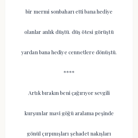
bir mermi sonbaharı etti bana hediye
olanlar anlık düştü. düş ötesi görüştü
yardan bana hediye cennetlere dönüştü.
****
Artık bırakın beni çağırıyor sevgili
kurşunlar mavi göğü aralama peşinde
gönül çırpınışları şehadet nakışları