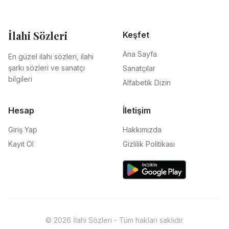
İlahi Sözleri
Keşfet
Ana Sayfa
En güzel ilahi sözleri, ilahi
şarkı sözleri ve sanatçı
Sanatçılar
bilgileri
Alfabetik Dizin
Hesap
İletişim
Giriş Yap
Hakkımızda
Kayıt Ol
Gizlilik Politikası
© 2026 İlahi Sözleri - Tüm hakları saklıdır.