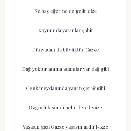
Ne baş eğer ne de gelir dize
Koynunda yatanlar şahit
Dünyadan da büyüktür Gazze
Dağ yoktur amma adamlar var dağ gibi
Cenk meydanında yanan çerağ gibi
Özgürlük şimdi nehirden denize
Yaşasın gazi Gazze yaşasın ardu’l-izze