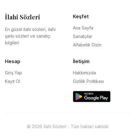
İlahi Sözleri
Keşfet
Ana Sayfa
En güzel ilahi sözleri, ilahi
şarkı sözleri ve sanatçı
Sanatçılar
bilgileri
Alfabetik Dizin
Hesap
İletişim
Giriş Yap
Hakkımızda
Kayıt Ol
Gizlilik Politikası
© 2026 İlahi Sözleri - Tüm hakları saklıdır.