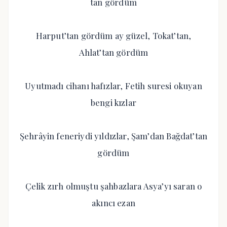
tan gördüm
Harput’tan gördüm ay güzel, Tokat’tan,
Ahlat’tan gördüm
Uyutmadı cihanı hafızlar, Fetih suresi okuyan
bengi kızlar
Şehrâyin feneriydi yıldızlar, Şam’dan Bağdat’tan
gördüm
Çelik zırh olmuştu şahbazlara Asya’yı saran o
akıncı ezan