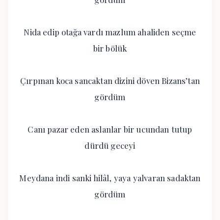
Nida edip otağa vardı mazlum ahaliden seçme
bir bölük
Çırpınan koca sancaktan dizini döven Bizans’tan
gördüm
Canı pazar eden aslanlar bir ucundan tutup
dürdü geceyi
Meydana indi sanki hilâl, yaya yalvaran sadaktan
gördüm