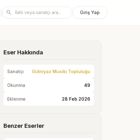
search
Giriş Yap
Eser Hakkında
Sanatçı
Gülniyaz Musiki Topluluğu
Okunma
49
Eklenme
28 Feb 2026
Benzer Eserler