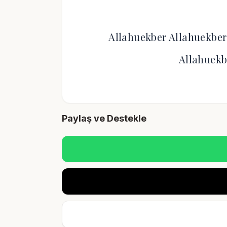
Allahuekber Allahuekber 
Allahuekb
Paylaş ve Destekle