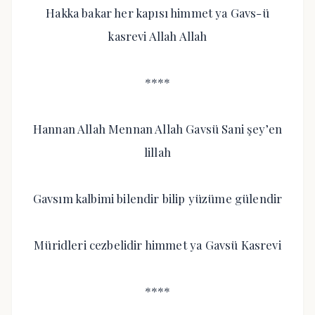
Hakka bakar her kapısı himmet ya Gavs-ü
kasrevi Allah Allah
****
Hannan Allah Mennan Allah Gavsü Sani şey’en
lillah
Gavsım kalbimi bilendir bilip yüzüme gülendir
Müridleri cezbelidir himmet ya Gavsü Kasrevi
****