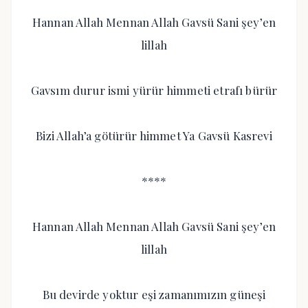
Hannan Allah Mennan Allah Gavsü Sani şey’en
lillah
Gavsım durur ismi yürür himmeti etrafı bürür
Bizi Allah’a götürür himmet Ya Gavsü Kasrevi
****
Hannan Allah Mennan Allah Gavsü Sani şey’en
lillah
Bu devirde yoktur eşi zamanımızın güneşi