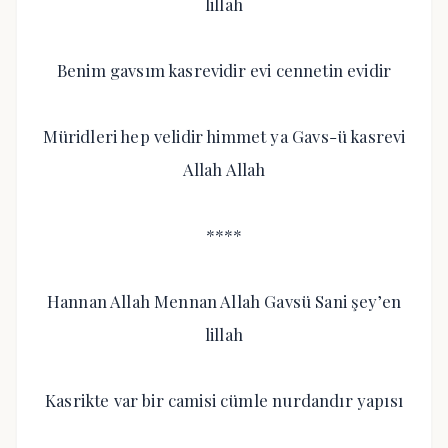
lillah
Benim gavsım kasrevidir evi cennetin evidir
Müridleri hep velidir himmet ya Gavs-ü kasrevi
Allah Allah
****
Hannan Allah Mennan Allah Gavsü Sani şey’en
lillah
Kasrikte var bir camisi cümle nurdandır yapısı