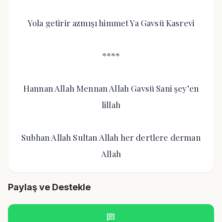
Yola getirir azmışı himmet Ya Gavsü Kasrevi
****
Hannan Allah Mennan Allah Gavsü Sani şey’en
lillah
Subhan Allah Sultan Allah her dertlere derman
Allah
Paylaş ve Destekle
chat