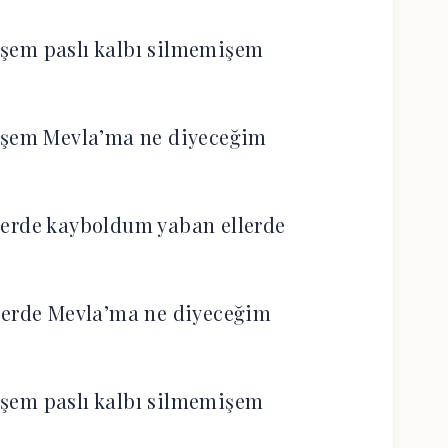
şem paslı kalbı silmemişem
işem Mevla’ma ne diyeceğim
erde kayboldum yaban ellerde
şerde Mevla’ma ne diyeceğim
şem paslı kalbı silmemişem