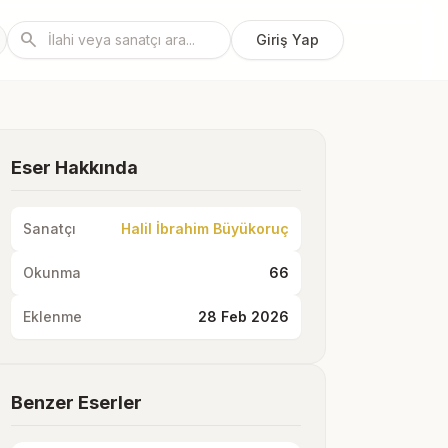
search
Giriş Yap
Eser Hakkında
Sanatçı
Halil İbrahim Büyükoruç
Okunma
66
Eklenme
28 Feb 2026
Benzer Eserler