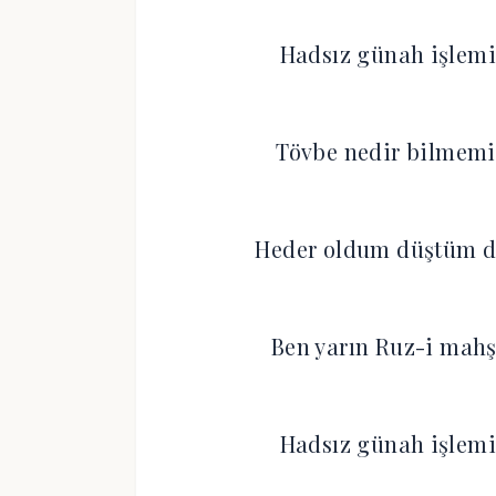
Hadsız günah işlemi
Tövbe nedir bilmem
Heder oldum düştüm d
Ben yarın Ruz-i mah
Hadsız günah işlemi