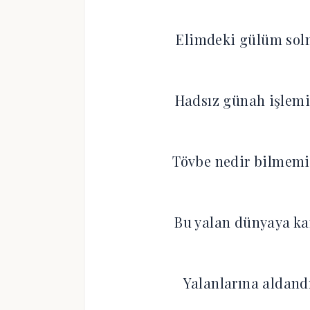
Elimdeki gülüm sol
Hadsız günah işlemi
Tövbe nedir bilmem
Bu yalan dünyaya k
Yalanlarına aldan