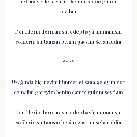
nefsini yerlere vurur benim canım gülüm
seydam
Dertlilerin dermanısın edep hayâ ummanısın
sofilerin sultanısın benim gavsım Selahaddin
****
Uzağında biçareyim himmet et sana geleyim nur
cemalini göreyim benim canım gülüm seydam
Dertlilerin dermanısın edep hayâ ummanısın
sofilerin sultanısın benim gavsım Selahaddin