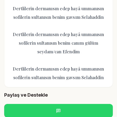
Dertlilerin dermanısın edep hayâ ummanısın
sofilerin sultanısın benim gavsım Selahaddin
Dertlilerin dermanısın edep hayâ ummanısın
sofilerin sultanısın benim canım gülüm
seydam/can Efendim
Dertlilerin dermanısın edep hayâ ummanısın
sofilerin sultanısın benim gavsım Selahaddin
Paylaş ve Destekle
chat