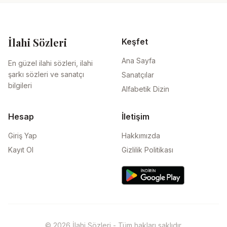
İlahi Sözleri
Keşfet
Ana Sayfa
En güzel ilahi sözleri, ilahi
şarkı sözleri ve sanatçı
Sanatçılar
bilgileri
Alfabetik Dizin
Hesap
İletişim
Giriş Yap
Hakkımızda
Kayıt Ol
Gizlilik Politikası
© 2026 İlahi Sözleri - Tüm hakları saklıdır.