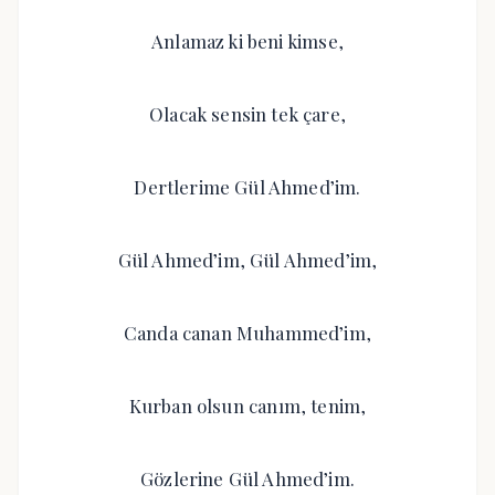
Anlamaz ki beni kimse,
Olacak sensin tek çare,
Dertlerime Gül Ahmed’im.
Gül Ahmed’im, Gül Ahmed’im,
Canda canan Muhammed’im,
Kurban olsun canım, tenim,
Gözlerine Gül Ahmed’im.