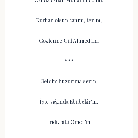
Kurban olsun canım, tenim,
Gözlerine Gül Ahmed’im.
***
Geldim huzuruna senin,
İşte sağında Ebubekir’in,
Eridi, bitti Ömer’in,