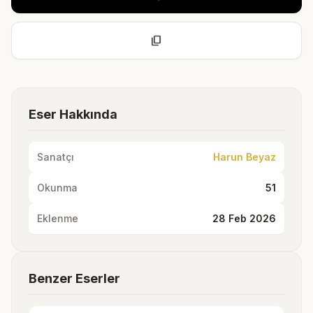
content_copy
Eser Hakkında
Sanatçı
Harun Beyaz
Okunma
51
Eklenme
28 Feb 2026
Benzer Eserler