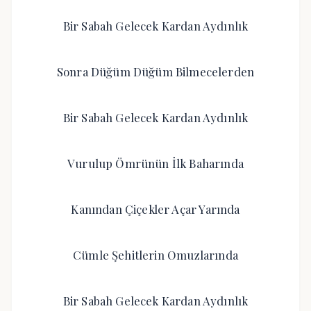
Bir Sabah Gelecek Kardan Aydınlık
Sonra Düğüm Düğüm Bilmecelerden
Bir Sabah Gelecek Kardan Aydınlık
Vurulup Ömrünün İlk Baharında
Kanından Çiçekler Açar Yarında
Cümle Şehitlerin Omuzlarında
Bir Sabah Gelecek Kardan Aydınlık