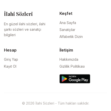
İlahi Sözleri
Keşfet
Ana Sayfa
En güzel ilahi sözleri, ilahi
şarkı sözleri ve sanatçı
Sanatçılar
bilgileri
Alfabetik Dizin
Hesap
İletişim
Giriş Yap
Hakkımızda
Kayıt Ol
Gizlilik Politikası
© 2026 İlahi Sözleri - Tüm hakları saklıdır.