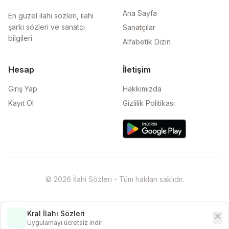
Ana Sayfa
En güzel ilahi sözleri, ilahi
şarkı sözleri ve sanatçı
Sanatçılar
bilgileri
Alfabetik Dizin
Hesap
İletişim
Giriş Yap
Hakkımızda
Kayıt Ol
Gizlilik Politikası
© 2026 İlahi Sözleri - Tüm hakları saklıdır.
Kral İlahi Sözleri
close
İndir
Uygulamayı ücretsiz indir