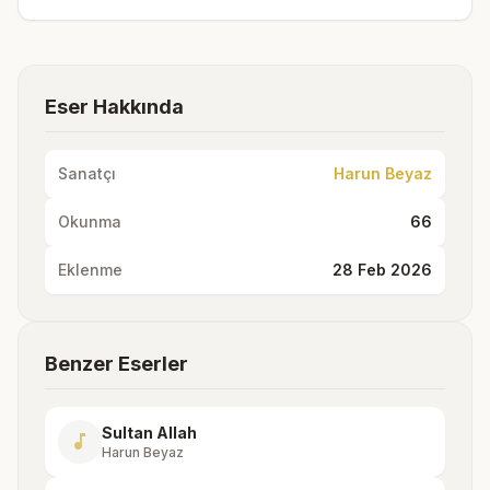
Eser Hakkında
Sanatçı
Harun Beyaz
Okunma
66
Eklenme
28 Feb 2026
Benzer Eserler
Sultan Allah
music_note
Harun Beyaz