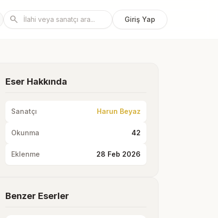
search
Giriş Yap
Eser Hakkında
Sanatçı
Harun Beyaz
Okunma
42
Eklenme
28 Feb 2026
Benzer Eserler