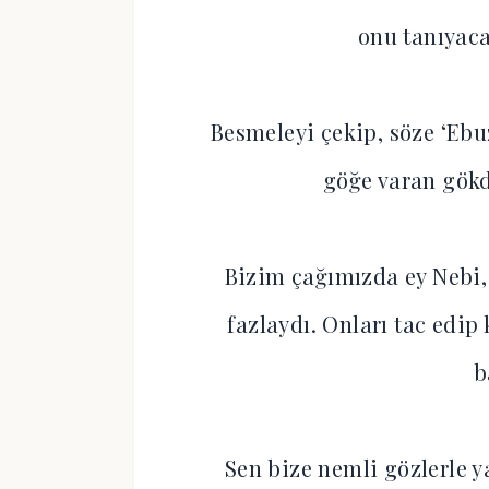
onu tanıyaca
Besmeleyi çekip, söze ‘Ebu
göğe varan gökd
Bizim çağımızda ey Nebi
fazlaydı. Onları tac edip
b
Sen bize nemli gözlerle 