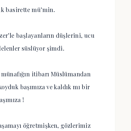
k basirette mü’min.
zer’le başlayanların düşlerini, ucu
elenler süslüyor şimdi.
, münafığın itibarı Müslümandan
 koyduk başımıza ve kaldık mı bir
aşımıza !
yaşamayı öğretmişken, gözlerimiz