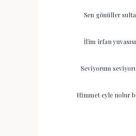
Sen gönüller sulta
İlim irfan yuvası
Seviyorum seviyor
Himmet eyle nolur b