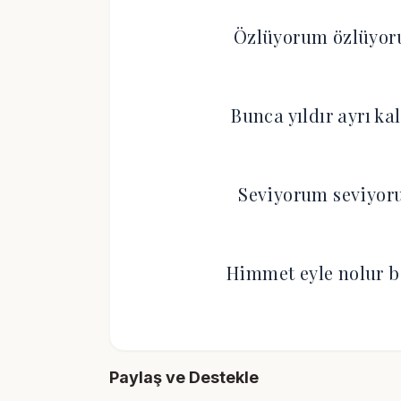
Özlüyorum özlüyor
Bunca yıldır ayrı k
Seviyorum seviyor
Himmet eyle nolur b
Paylaş ve Destekle