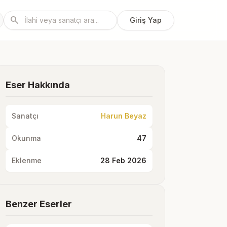
search
Giriş Yap
Eser Hakkında
Sanatçı
Harun Beyaz
Okunma
47
Eklenme
28 Feb 2026
Benzer Eserler