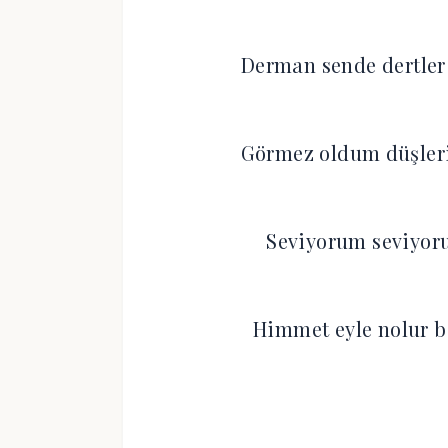
Derman sende dertler
Görmez oldum düşler
Seviyorum seviyor
Himmet eyle nolur b