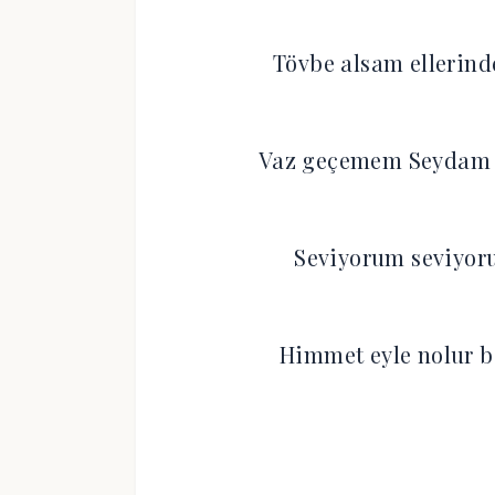
Tövbe alsam ellerind
Vaz geçemem Seydam 
Seviyorum seviyor
Himmet eyle nolur b