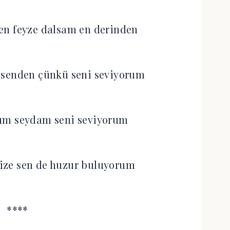
en feyze dalsam en derinden
senden çünkü seni seviyorum
um seydam seni seviyorum
ize sen de huzur buluyorum
****