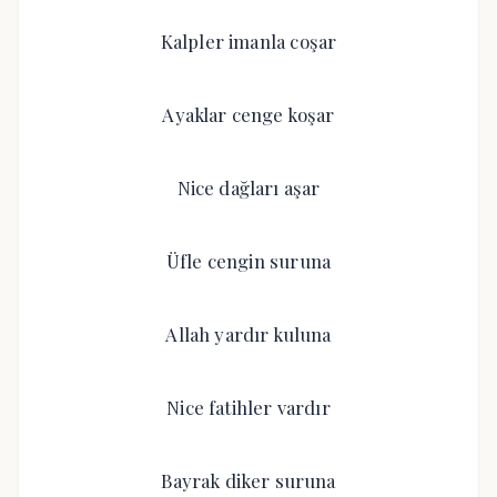
Kalpler imanla coşar
Ayaklar cenge koşar
Nice dağları aşar
Üfle cengin suruna
Allah yardır kuluna
Nice fatihler vardır
Bayrak diker suruna