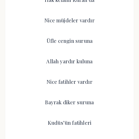
Nice müjdeler vardır
Üfle cengin suruna
Allah yardır kuluna
Nice fatihler vardır
Bayrak diker suruna
Kudüs’ün fatihleri