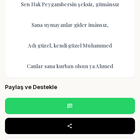
Sen Hak Peygambersin şeksiz, gümânsız
Sana uymayanlar gider imânsız,
Adı güzel, kendi güzel Muhammed
Canlar sana kurban olsun ya Ahmed
Paylaş ve Destekle
chat
share