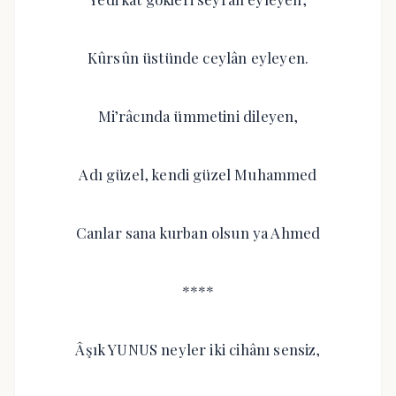
Kûrsûn üstünde ceylân eyleyen.
Mi’râcında ümmetini dileyen,
Adı güzel, kendi güzel Muhammed
Canlar sana kurban olsun ya Ahmed
****
Âşık YUNUS neyler iki cihânı sensiz,