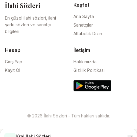
İlahi Sözleri
Keşfet
Ana Sayfa
En güzel ilahi sözleri, ilahi
şarkı sözleri ve sanatçı
Sanatçılar
bilgileri
Alfabetik Dizin
Hesap
İletişim
Giriş Yap
Hakkımızda
Kayıt Ol
Gizlilik Politikası
© 2026 İlahi Sözleri - Tüm hakları saklıdır.
Kral İlahi Sözleri