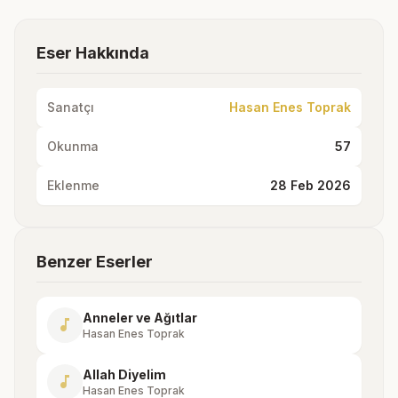
Eser Hakkında
Sanatçı
Hasan Enes Toprak
Okunma
57
Eklenme
28 Feb 2026
Benzer Eserler
Anneler ve Ağıtlar
music_note
Hasan Enes Toprak
Allah Diyelim
music_note
Hasan Enes Toprak