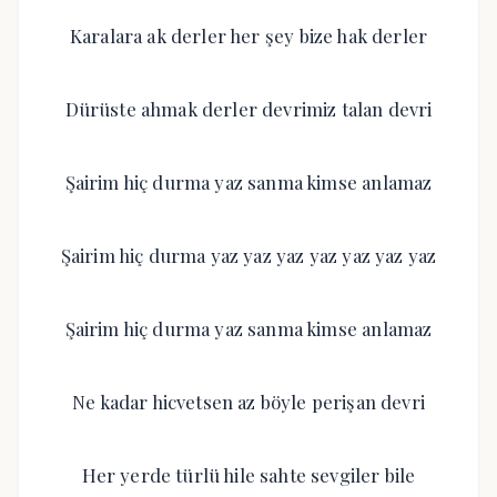
Karalara ak derler her şey bize hak derler
Dürüste ahmak derler devrimiz talan devri
Şairim hiç durma yaz sanma kimse anlamaz
Şairim hiç durma yaz yaz yaz yaz yaz yaz yaz
Şairim hiç durma yaz sanma kimse anlamaz
Ne kadar hicvetsen az böyle perişan devri
Her yerde türlü hile sahte sevgiler bile