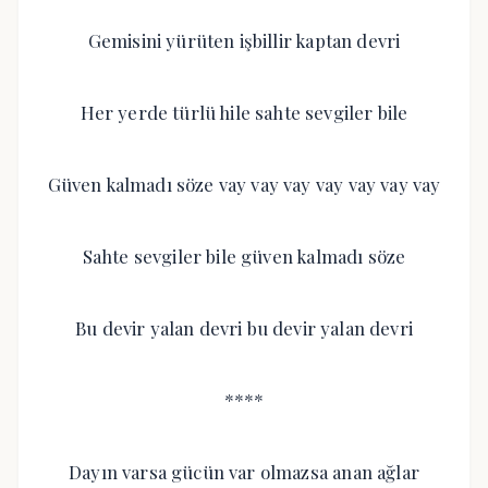
Gemisini yürüten işbillir kaptan devri
Her yerde türlü hile sahte sevgiler bile
Güven kalmadı söze vay vay vay vay vay vay vay
Sahte sevgiler bile güven kalmadı söze
Bu devir yalan devri bu devir yalan devri
****
Dayın varsa gücün var olmazsa anan ağlar