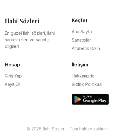
İlahi Sözleri
Keşfet
Ana Sayfa
En güzel ilahi sözleri, ilahi
şarkı sözleri ve sanatçı
Sanatçılar
bilgileri
Alfabetik Dizin
Hesap
İletişim
Giriş Yap
Hakkımızda
Kayıt Ol
Gizlilik Politikası
© 2026 İlahi Sözleri - Tüm hakları saklıdır.