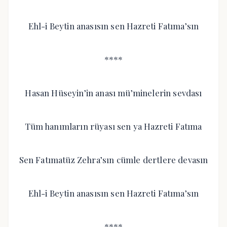
Ehl-i Beytin anasısın sen Hazreti Fatıma’sın
****
Hasan Hüseyin’in anası mü’minelerin sevdası
Tüm hanımların rüyası sen ya Hazreti Fatıma
Sen Fatımatüz Zehra’sın cümle dertlere devasın
Ehl-i Beytin anasısın sen Hazreti Fatıma’sın
****