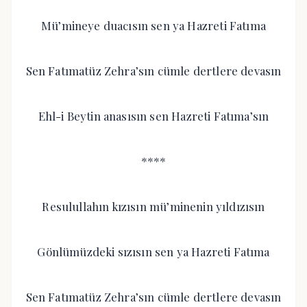
Mü’mineye duacısın sen ya Hazreti Fatıma
Sen Fatımatüz Zehra’sın cümle dertlere devasın
Ehl-i Beytin anasısın sen Hazreti Fatıma’sın
****
Resulullahın kızısın mü’minenin yıldızısın
Gönlümüzdeki sızısın sen ya Hazreti Fatıma
Sen Fatımatüz Zehra’sın cümle dertlere devasın