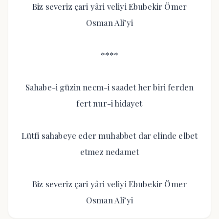
Biz severiz çari yâri veliyi Ebubekir Ömer
Osman Ali’yi
****
Sahabe-i güzin necm-i saadet her biri ferden
fert nur-i hidayet
Lütfi sahabeye eder muhabbet dar elinde elbet
etmez nedamet
Biz severiz çari yâri veliyi Ebubekir Ömer
Osman Ali’yi