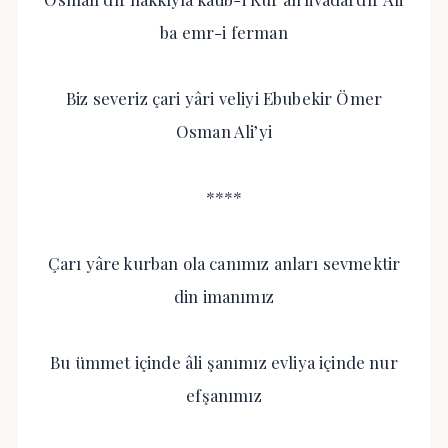
ba emr-i ferman
Biz severiz çari yâri veliyi Ebubekir Ömer
Osman Ali’yi
****
Çarı yâre kurban ola canımız anları sevmektir
din imanımız
Bu ümmet içinde âli şanımız evliya içinde nur
efşanımız