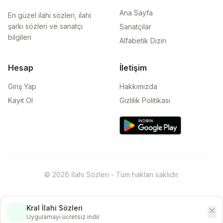
Ana Sayfa
En güzel ilahi sözleri, ilahi
şarkı sözleri ve sanatçı
Sanatçılar
bilgileri
Alfabetik Dizin
Hesap
İletişim
Giriş Yap
Hakkımızda
Kayıt Ol
Gizlilik Politikası
© 2026 İlahi Sözleri - Tüm hakları saklıdır.
Kral İlahi Sözleri
close
İndir
Uygulamayı ücretsiz indir