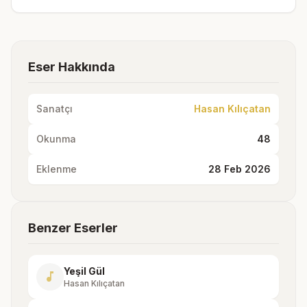
Eser Hakkında
Sanatçı
Hasan Kılıçatan
Okunma
48
Eklenme
28 Feb 2026
Benzer Eserler
Yeşil Gül
music_note
Hasan Kılıçatan