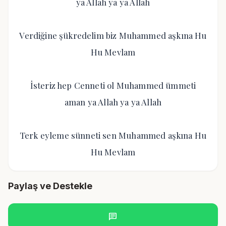
ya Allah ya ya Allah
Verdiğine şükredelim biz Muhammed aşkına Hu
Hu Mevlam
İsteriz hep Cenneti ol Muhammed ümmeti
aman ya Allah ya ya Allah
Terk eyleme sünneti sen Muhammed aşkına Hu
Hu Mevlam
Paylaş ve Destekle
chat