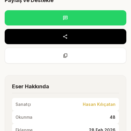
Paylaş ve Destekle
chat
share
content_copy
Eser Hakkında
Sanatçı
Hasan Kılıçatan
Okunma
48
Eklenme
28 Feb 2026