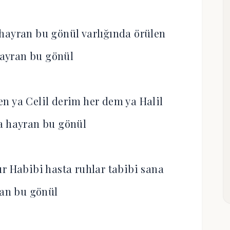
hayran bu gönül varlığında örülen
ayran bu gönül
n ya Celil derim her dem ya Halil
a hayran bu gönül
ır Habibi hasta ruhlar tabibi sana
an bu gönül