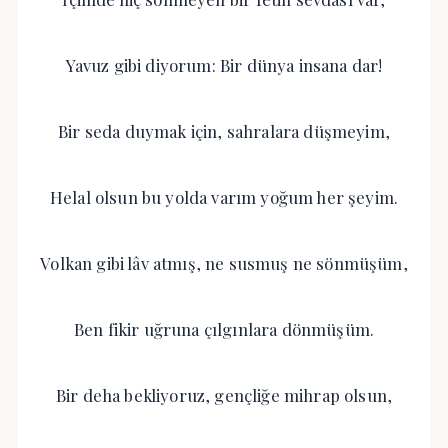
Yavuz gibi diyorum: Bir dünya insana dar!
Bir seda duymak için, sahralara düşmeyim,
Helal olsun bu yolda varım yoğum her şeyim.
Volkan gibi lâv atmış, ne susmuş ne sönmüşüm,
Ben fikir uğruna çılgınlara dönmüşüm.
Bir deha bekliyoruz, gençliğe mihrap olsun,