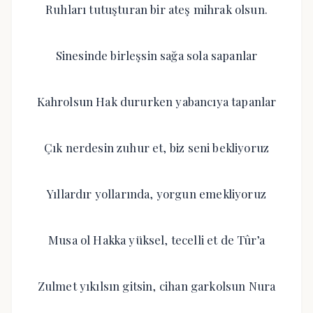
Ruhları tutuşturan bir ateş mihrak olsun.
Sinesinde birleşsin sağa sola sapanlar
Kahrolsun Hak dururken yabancıya tapanlar
Çık nerdesin zuhur et, biz seni bekliyoruz
Yıllardır yollarında, yorgun emekliyoruz
Musa ol Hakka yüksel, tecelli et de Tûr’a
Zulmet yıkılsın gitsin, cihan garkolsun Nura