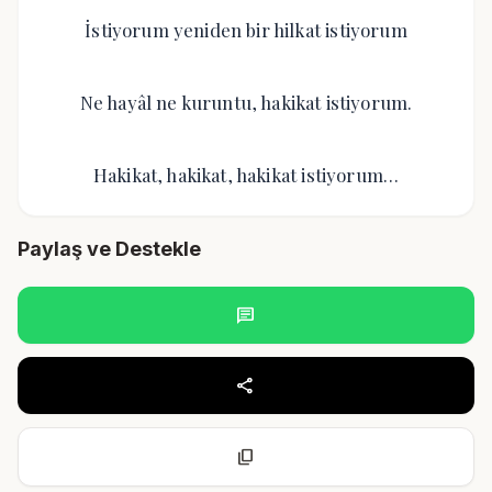
İstiyorum yeniden bir hilkat istiyorum
Ne hayâl ne kuruntu, hakikat istiyorum.
Hakikat, hakikat, hakikat istiyorum…
Paylaş ve Destekle
chat
share
content_copy