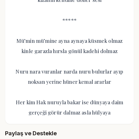
*****
Mü’min mü’mine ayna aynaya küsmek olmaz
kinle garazla hırsla gönül kadehi dolmaz
Nuru nara vuranlar narda nuru bulurlar ayıp
noksan yerine hüner kemal ararlar
Her kim Hak nuruyla bakar ise dünyaya daim
gerçeği görür dalmaz asla hülyaya
Paylaş ve Destekle