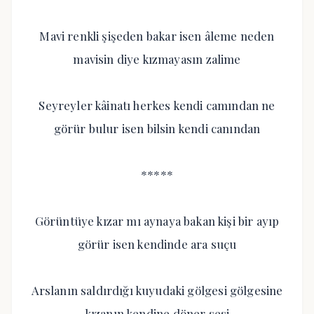
Mavi renkli şişeden bakar isen âleme neden
mavisin diye kızmayasın zalime
Seyreyler kâinatı herkes kendi camından ne
görür bulur isen bilsin kendi canından
*****
Görüntüye kızar mı aynaya bakan kişi bir ayıp
görür isen kendinde ara suçu
Arslanın saldırdığı kuyudaki gölgesi gölgesine
kızanın kendine döner sesi