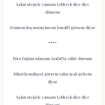
Aşkın ateşiyle yansam Lebbeyk diye diye
dönsem
Zemzem kuyusuna insem İsmail’i görsem diyor
****
Hira Dağına ulaşsam Arafat’ta vakfe dursam
Mina’da mahşeri görsem yalın ayak gelsem
diyor
Aşkın ateşiyle yansam Lebbeyk diye diye
dönsem