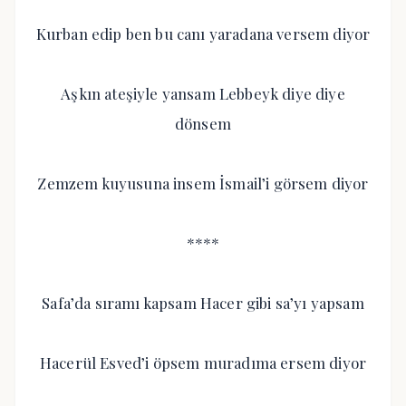
Kurban edip ben bu canı yaradana versem diyor
Aşkın ateşiyle yansam Lebbeyk diye diye
dönsem
Zemzem kuyusuna insem İsmail’i görsem diyor
****
Safa’da sıramı kapsam Hacer gibi sa’yı yapsam
Hacerül Esved’i öpsem muradıma ersem diyor