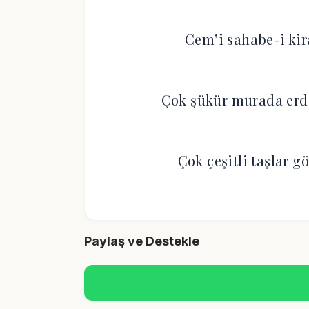
Cem’i sahabe-i ki
Çok şükür murada erdi
Çok çeşitli taşlar 
Paylaş ve Destekle