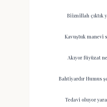
Biiznillah çıktık
Kavuştuk manevi s
Akıyor füyüzat ne
Bahtiyardır Humus ş
Tedavi oluyor yar