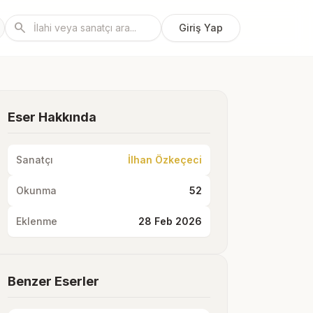
search
Giriş Yap
Eser Hakkında
Sanatçı
İlhan Özkeçeci
Okunma
52
Eklenme
28 Feb 2026
Benzer Eserler