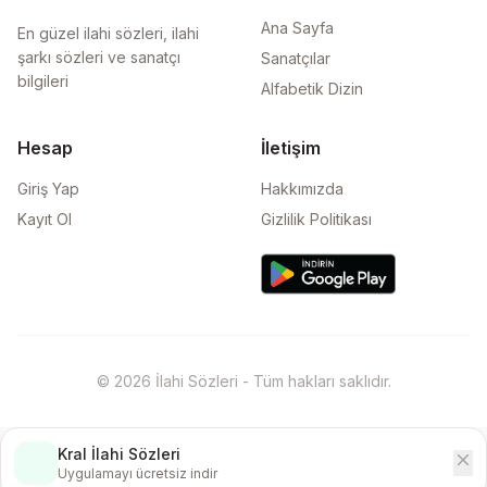
Ana Sayfa
En güzel ilahi sözleri, ilahi
şarkı sözleri ve sanatçı
Sanatçılar
bilgileri
Alfabetik Dizin
Hesap
İletişim
Giriş Yap
Hakkımızda
Kayıt Ol
Gizlilik Politikası
© 2026 İlahi Sözleri - Tüm hakları saklıdır.
Kral İlahi Sözleri
close
İndir
Uygulamayı ücretsiz indir