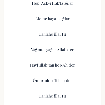
Hep, Aşk-ı Hak’la ağlar
Aleme hayat sağlar
La ilahe illa Hu
Yağmur yağar Allah der
Havfullah’tan hep Ah der
Ömür oldu Tebah der
La ilahe illa Hu