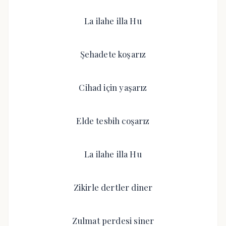
La ilahe illa Hu
Şehadete koşarız
Cihad için yaşarız
Elde tesbih coşarız
La ilahe illa Hu
Zikirle dertler diner
Zulmat perdesi siner