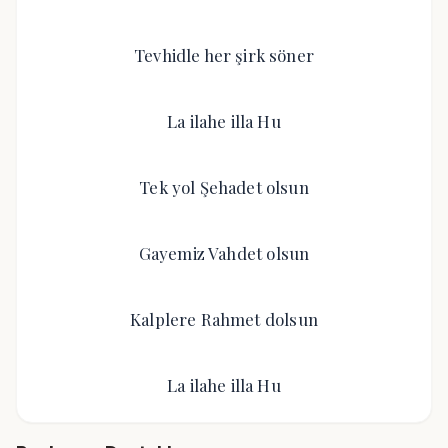
Tevhidle her şirk söner
La ilahe illa Hu
Tek yol Şehadet olsun
Gayemiz Vahdet olsun
Kalplere Rahmet dolsun
La ilahe illa Hu