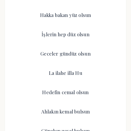
Hakka bakan yüz olsun
İşlerin hep düz olsun
Geceler gündüz olsun
La ilahe illa Hu
Hedefin cemal olsun
Ahlakın kemal bulsun
Günahın zeval bulsun