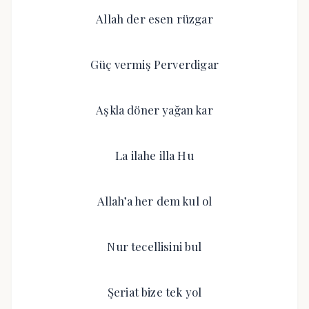
Allah der esen rüzgar
Güç vermiş Perverdigar
Aşkla döner yağan kar
La ilahe illa Hu
Allah’a her dem kul ol
Nur tecellisini bul
Şeriat bize tek yol