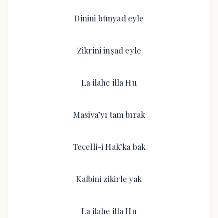
Dinini bünyad eyle
Zikrini inşad eyle
La ilahe illa Hu
Masiva’yı tam bırak
Tecelli-i Hak’ka bak
Kalbini zikirle yak
La ilahe illa Hu