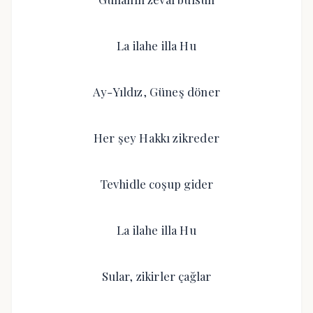
La ilahe illa Hu
Ay-Yıldız, Güneş döner
Her şey Hakkı zikreder
Tevhidle coşup gider
La ilahe illa Hu
Sular, zikirler çağlar