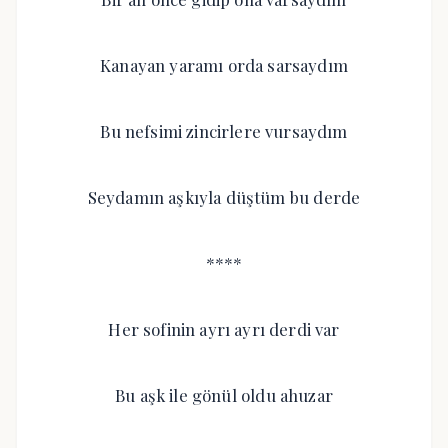
Kanayan yaramı orda sarsaydım
Bu nefsimi zincirlere vursaydım
Seydamın aşkıyla düştüm bu derde
****
Her sofinin ayrı ayrı derdi var
Bu aşk ile gönül oldu ahuzar