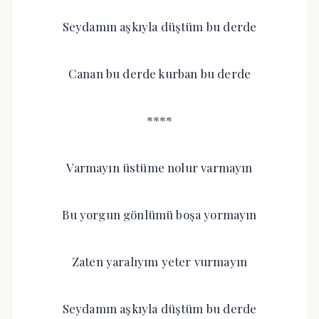
Seydamın aşkıyla düştüm bu derde
Canan bu derde kurban bu derde
****
Varmayın üstüme nolur varmayın
Bu yorgun gönlümü boşa yormayın
Zaten yaralıyım yeter vurmayın
Seydamın aşkıyla düştüm bu derde