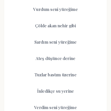
Vurdum seni yüreğime
Çölde akan nehir gibi
Sardım seni yüreğime
Ateş düşünce derine
Tuzlar bastım üzerine
İnledikçe su yerine
Verdim seni yüreğime