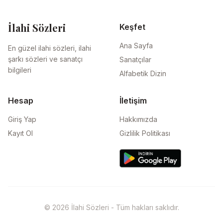
İlahi Sözleri
Keşfet
Ana Sayfa
En güzel ilahi sözleri, ilahi
şarkı sözleri ve sanatçı
Sanatçılar
bilgileri
Alfabetik Dizin
Hesap
İletişim
Giriş Yap
Hakkımızda
Kayıt Ol
Gizlilik Politikası
© 2026 İlahi Sözleri - Tüm hakları saklıdır.