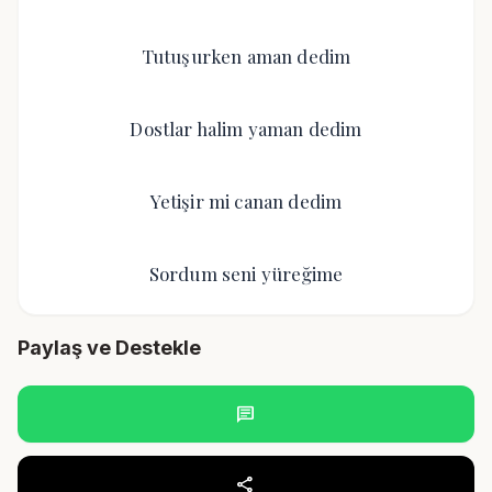
Tutuşurken aman dedim
Dostlar halim yaman dedim
Yetişir mi canan dedim
Sordum seni yüreğime
Paylaş ve Destekle
chat
share