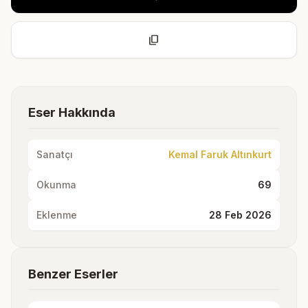
content_copy
Eser Hakkında
Sanatçı
Kemal Faruk Altınkurt
Okunma
69
Eklenme
28 Feb 2026
Benzer Eserler