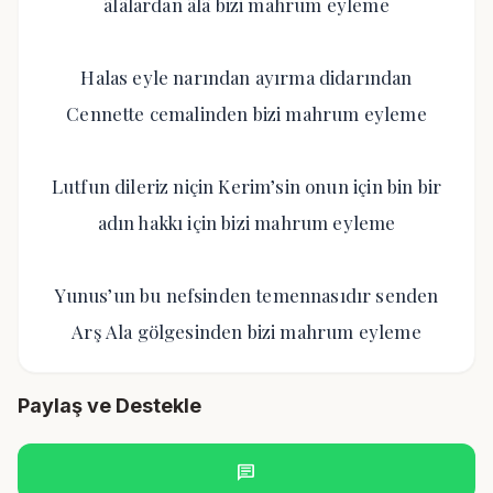
âlâlardan âlâ bizi mahrum eyleme
Halas eyle narından ayırma didarından
Cennette cemalinden bizi mahrum eyleme
Lutfun dileriz niçin Kerim’sin onun için bin bir
adın hakkı için bizi mahrum eyleme
Yunus’un bu nefsinden temennasıdır senden
Arş Ala gölgesinden bizi mahrum eyleme
Paylaş ve Destekle
chat