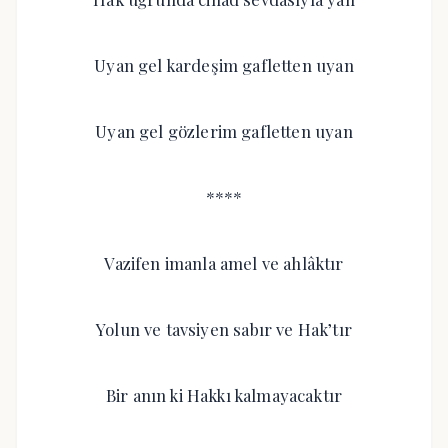
Uyan gel kardeşim gafletten uyan
Uyan gel gözlerim gafletten uyan
****
Vazifen imanla amel ve ahlâktır
Yolun ve tavsiyen sabır ve Hak’tır
Bir anın ki Hakkı kalmayacaktır