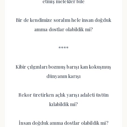
etmiş melekler bile
Bir de kendimize soralım hele insan doğduk
amma dostlar olabildik mi?
****
Kibir çılgınları bozmuş barışı kan kokuşmuş
dünyanın karışı
Rekor üretirken açlık yarışı adaleti üstün
kılabildik mi?
İnsan doğduk amma dostlar olabildik mi?