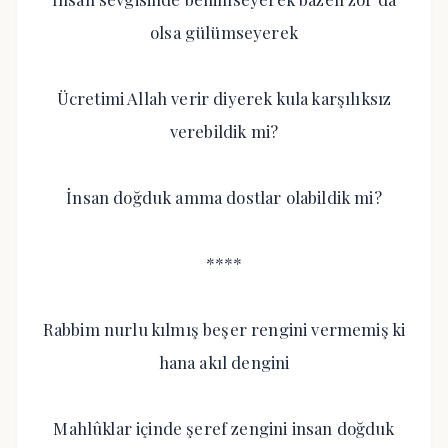
olsa gülümseyerek
Ücretimi Allah verir diyerek kula karşılıksız
verebildik mi?
İnsan doğduk amma dostlar olabildik mi?
****
Rabbim nurlu kılmış beşer rengini vermemiş ki
hana akıl dengini
Mahlûklar içinde şeref zengini insan doğduk