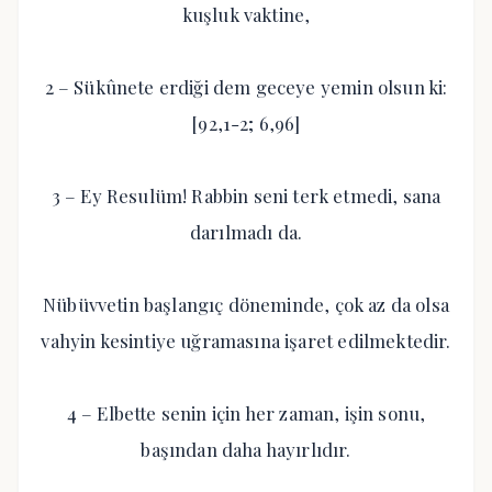
kuşluk vaktine,
2 – Sükûnete erdiği dem geceye yemin olsun ki:
[92,1-2; 6,96]
3 – Ey Resulüm! Rabbin seni terk etmedi, sana
darılmadı da.
Nübüvvetin başlangıç döneminde, çok az da olsa
vahyin kesintiye uğramasına işaret edilmektedir.
4 – Elbette senin için her zaman, işin sonu,
başından daha hayırlıdır.