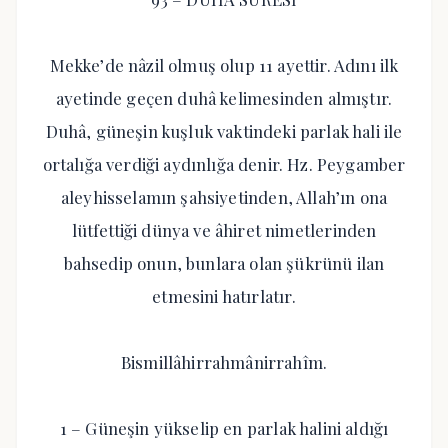
Mekke’de nâzil olmuş olup 11 ayettir. Adını ilk
ayetinde geçen duhâ kelimesinden almıştır.
Duhâ, güneşin kuşluk vaktindeki parlak hali ile
ortalığa verdiği aydınlığa denir. Hz. Peygamber
aleyhisselamın şahsiyetinden, Allah’ın ona
lütfettiği dünya ve âhiret nimetlerinden
bahsedip onun, bunlara olan şükrünü ilan
etmesini hatırlatır.
Bismillâhirrahmânirrahîm.
1 – Güneşin yükselip en parlak halini aldığı