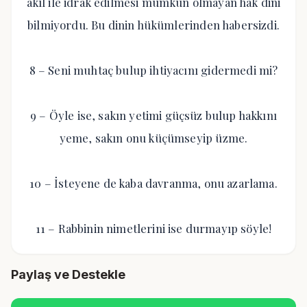
akıl ile idrâk edilmesi mümkün olmayan hak dini
bilmiyordu. Bu dinin hükümlerinden habersizdi.
8 – Seni muhtaç bulup ihtiyacını gidermedi mi?
9 – Öyle ise, sakın yetimi güçsüz bulup hakkını
yeme, sakın onu küçümseyip üzme.
10 – İsteyene de kaba davranma, onu azarlama.
11 – Rabbinin nimetlerini ise durmayıp söyle!
Paylaş ve Destekle