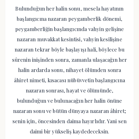
Bulunduğun her halin sonu, mesela hayatının
başlangıcına nazaran peygamberlik dönemi,
peygamberliğin başlangıcında vahyin gelişine
nazaran muvakkat kesintisi, vahyin kesilişine
nazaran tekrar böyle başlayışı hali, böylece bu
sûrenin inişinden sonra, zamanla ulaşacağın her
halin ardarda sonu, nihayet ölümden sonra
âhiret nimeti, kısacası nübüvvetin başlangıcına
nazaran sonrası, hayat ve ölümünde,
bulunduğun ve bulunacağın her halin önüne
nazaran sonu ve bütün dünyaya nazaran âhiret;
senin için, öncesinden daima hayırlıdır. Yani sen
daimi bir yükseliş kaydedeceksin.