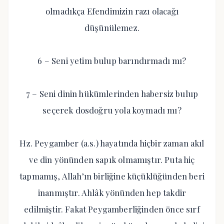
olmadıkça Efendimizin razı olacağı
düşünülemez.
6 – Seni yetim bulup barındırmadı mı?
7 – Seni dinin hükümlerinden habersiz bulup
seçerek dosdoğru yola koymadı mı?
Hz. Peygamber (a.s.) hayatında hiçbir zaman akıl
ve din yönünden sapık olmamıştır. Puta hiç
tapmamış, Allah’ın birliğine küçüklüğünden beri
inanmıştır. Ahlâk yönünden hep takdir
edilmiştir. Fakat Peygamberliğinden önce sırf