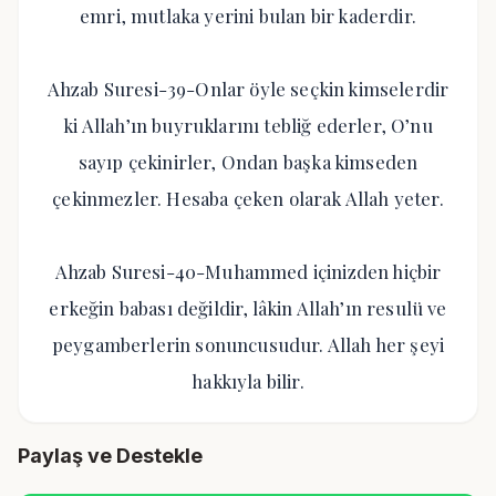
emri, mutlaka yerini bulan bir kaderdir.
Ahzab Suresi-39-Onlar öyle seçkin kimselerdir
ki Allah’ın buyruklarını tebliğ ederler, O’nu
sayıp çekinirler, Ondan başka kimseden
çekinmezler. Hesaba çeken olarak Allah yeter.
Ahzab Suresi-40-Muhammed içinizden hiçbir
erkeğin babası değildir, lâkin Allah’ın resulü ve
peygamberlerin sonuncusudur. Allah her şeyi
hakkıyla bilir.
Paylaş ve Destekle