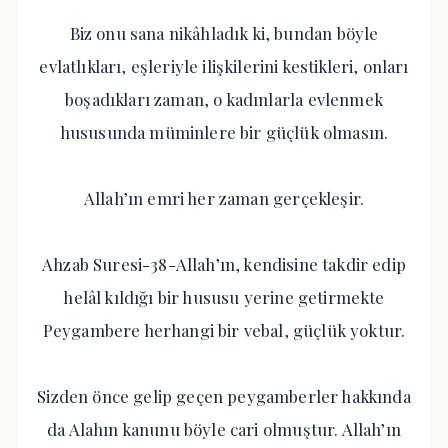
Biz onu sana nikâhladık ki, bundan böyle
evlatlıkları, eşleriyle ilişkilerini kestikleri, onları
boşadıkları zaman, o kadınlarla evlenmek
hususunda müminlere bir güçlük olmasın.
Allah’ın emri her zaman gerçekleşir.
Ahzab Suresi-38-Allah’ın, kendisine takdir edip
helâl kıldığı bir hususu yerine getirmekte
Peygambere herhangi bir vebal, güçlük yoktur.
Sizden önce gelip geçen peygamberler hakkında
da Alahın kanunu böyle cari olmuştur. Allah’ın