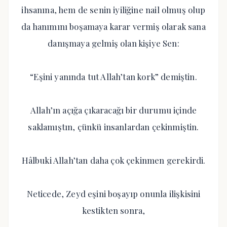
ihsanına, hem de senin iyiliğine nail olmuş olup
da hanımını boşamaya karar vermiş olarak sana
danışmaya gelmiş olan kişiye Sen:
“Eşini yanında tut Allah’tan kork” demiştin.
Allah’ın açığa çıkaracağı bir durumu içinde
saklamıştın, çünkü insanlardan çekinmiştin.
Hâlbuki Allah’tan daha çok çekinmen gerekirdi.
Neticede, Zeyd eşini boşayıp onunla ilişkisini
kestikten sonra,