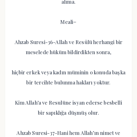
alıma.
Meali=
Ahzab Suresi-36-Allah ve Resûlü herhangi bir
meselede hüküm bildirdikten sonra,
hiçbir erkek veya kadın müminin o konuda başka
bir tercihte bulunma hakları yoktur.
Kim Allah’a ve Resulüne isyan ederse besbelli
bir sapıklığa düşmüş olur.
Ahzab Suresi-37-Hani hem Allah’ın nimet ve