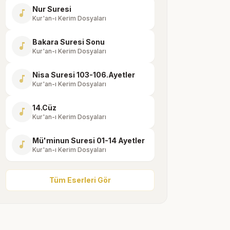
Nur Suresi
music_note
Kur'an-ı Kerim Dosyaları
Bakara Suresi Sonu
music_note
Kur'an-ı Kerim Dosyaları
Nisa Suresi 103-106.Ayetler
music_note
Kur'an-ı Kerim Dosyaları
14.Cüz
music_note
Kur'an-ı Kerim Dosyaları
Mü'minun Suresi 01-14 Ayetler
music_note
Kur'an-ı Kerim Dosyaları
Tüm Eserleri Gör