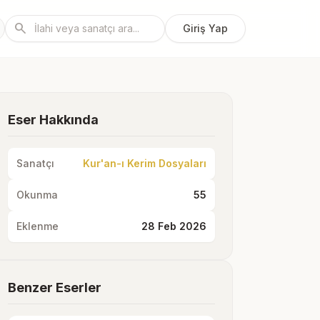
search
Giriş Yap
Eser Hakkında
Sanatçı
Kur'an-ı Kerim Dosyaları
Okunma
55
Eklenme
28 Feb 2026
Benzer Eserler