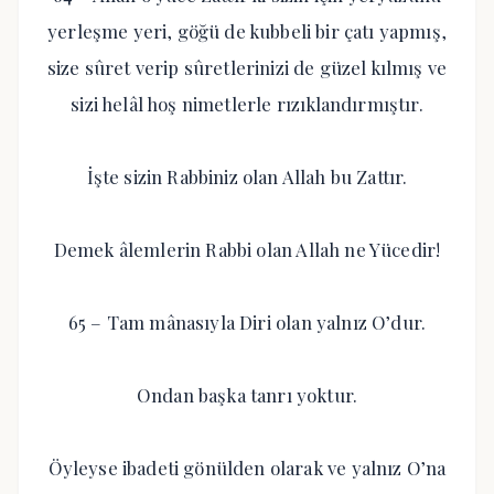
yerleşme yeri, göğü de kubbeli bir çatı yapmış,
size sûret verip sûretlerinizi de güzel kılmış ve
sizi helâl hoş nimetlerle rızıklandırmıştır.
İşte sizin Rabbiniz olan Allah bu Zattır.
Demek âlemlerin Rabbi olan Allah ne Yücedir!
65 – Tam mânasıyla Diri olan yalnız O’dur.
Ondan başka tanrı yoktur.
Öyleyse ibadeti gönülden olarak ve yalnız O’na