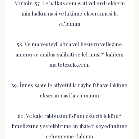
Mü’min-57. Le halkus semavati vel erdı ekberu
min halkın nasi ve lakinne ekserannasi la
ya’lemun
58. Ve ma yestevil a’ma vel besıyru vellezıne
amenu ve amilus salihati ve lel müsi’* kalılem
ma tetezekkerun
59. İnnes saate le atiyetül la raybe fıha ve lakinne
ekseran nasi la yü’minun
60. Ve kale rabbükümüd’unı estecib leküm*
innellezıne yestekbirune an ıbatetı seyedhulune
cehenneme dahırın