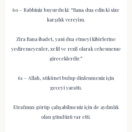
60 – Rabbiniz buyurdu ki: “Bana dua edin ki size
karşılık vereyim.
Zira Bana ibadet, yani dua etmeyi kibirlerine
yediremeyenler, zelil ve rezil olarak cehenneme
gireceklerdir.”
61 – Allah, sükûnet bulup dinlenmeniz için
geceyi yarattı.
Etrafınızı görüp çalışabilmeniz için de aydınlık
olan gündüzü var etti.