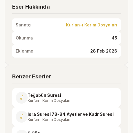
Eser Hakkında
Sanatçı
Kur'an-ı Kerim Dosyaları
Okunma
45
Eklenme
28 Feb 2026
Benzer Eserler
Teğabün Suresi
music_note
Kur'an-ı Kerim Dosyaları
İsra Suresi 78-84.Ayetler ve Kadr Suresi
music_note
Kur'an-ı Kerim Dosyaları