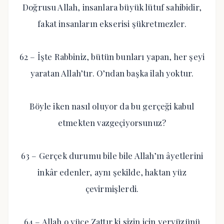
Doğrusu Allah, insanlara büyük lütuf sahibidir,
fakat insanların ekserisi şükretmezler.
62 – İşte Rabbiniz, bütün bunları yapan, her şeyi
yaratan Allah’tır. O’ndan başka ilah yoktur.
Böyle iken nasıl oluyor da bu gerçeği kabul
etmekten vazgeçiyorsunuz?
63 – Gerçek durumu bile bile Allah’ın âyetlerini
inkâr edenler, aynı şekilde, haktan yüz
çevirmişlerdi.
64 – Allah o yüce Zattır ki sizin için yeryüzünü