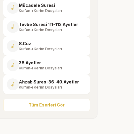
Mücadele Suresi
music_note
Kur'an-ı Kerim Dosyaları
Tevbe Suresi 111-112 Ayetler
music_note
Kur'an-ı Kerim Dosyaları
8.Cüz
music_note
Kur'an-ı Kerim Dosyaları
38 Ayetler
music_note
Kur'an-ı Kerim Dosyaları
Ahzab Suresi 36-40.Ayetler
music_note
Kur'an-ı Kerim Dosyaları
Tüm Eserleri Gör