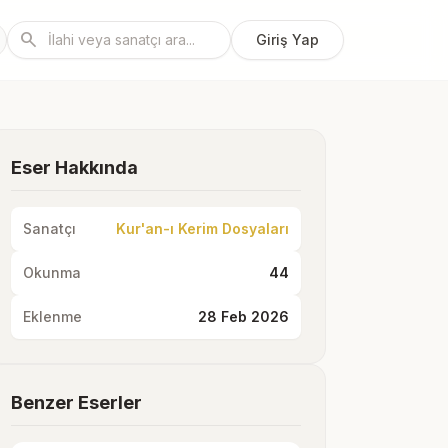
search
Giriş Yap
Eser Hakkında
Sanatçı
Kur'an-ı Kerim Dosyaları
Okunma
44
Eklenme
28 Feb 2026
Benzer Eserler