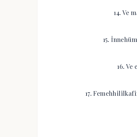
14. Ve m
15. İnnehüm
16. Ve
17. Femehhililkaf