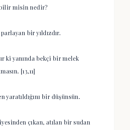
 bilir misin nedir?
l parlayan bir yıldızdır.
ur ki yanında bekçi bir melek
masın. [13,11]
en yaratıldığını bir düşünsün.
hiyesinden çıkan, atılan bir sudan