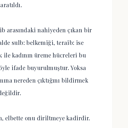
aratıldı.
ib arasındaki nahiyeden çıkan bir
lde sulb: belkemiği, teraib: ise
k ile kadının üreme hücreleri bu
böyle ifade buyurulmuştur. Yoksa
mına nereden çıktığını bildirmek
değildir.
h, elbette onu diriltmeye kadirdir.