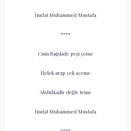
İmdat Muhammed Mustafa
****
Çum Bağdade peşi çeme
Helek arap yek aceme
Abdulkadir değle teme
İmdat Muhammed Mustafa
****