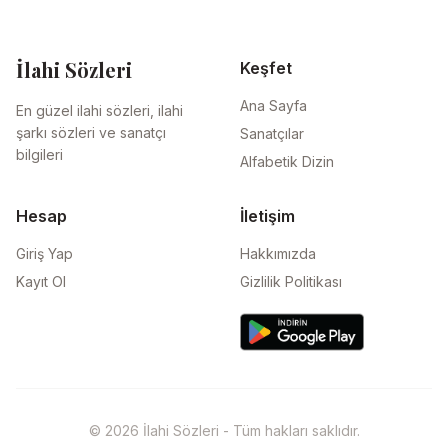
İlahi Sözleri
Keşfet
Ana Sayfa
En güzel ilahi sözleri, ilahi
şarkı sözleri ve sanatçı
Sanatçılar
bilgileri
Alfabetik Dizin
Hesap
İletişim
Giriş Yap
Hakkımızda
Kayıt Ol
Gizlilik Politikası
© 2026 İlahi Sözleri - Tüm hakları saklıdır.