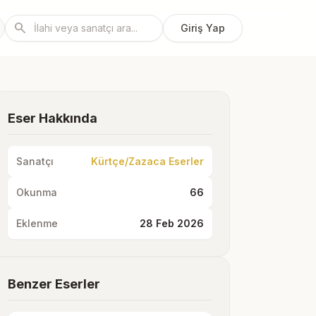
search
Giriş Yap
Eser Hakkında
Sanatçı
Kürtçe/Zazaca Eserler
Okunma
66
Eklenme
28 Feb 2026
Benzer Eserler