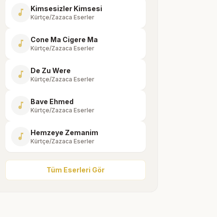
Kimsesizler Kimsesi
music_note
Kürtçe/Zazaca Eserler
Cone Ma Cigere Ma
music_note
Kürtçe/Zazaca Eserler
De Zu Were
music_note
Kürtçe/Zazaca Eserler
Bave Ehmed
music_note
Kürtçe/Zazaca Eserler
Hemzeye Zemanim
music_note
Kürtçe/Zazaca Eserler
Tüm Eserleri Gör